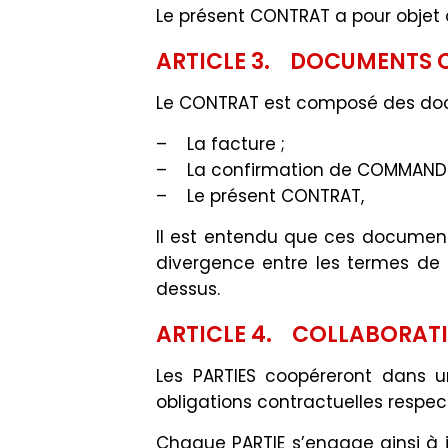
Le présent CONTRAT a pour objet d
ARTICLE 3. DOCUMENTS 
Le CONTRAT est composé des doc
– La facture ;
– La confirmation de COMMANDE
– Le présent CONTRAT,
Il est entendu que ces document
divergence entre les termes de 
dessus.
ARTICLE 4. COLLABORAT
Les PARTIES coopéreront dans un 
obligations contractuelles respec
Chaque PARTIE s’engage ainsi à 