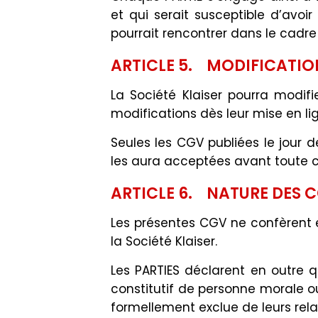
et qui serait susceptible d’avoi
pourrait rencontrer dans le cadr
ARTICLE 5. MODIFICATIO
La Société Klaiser pourra modif
modifications dès leur mise en lig
Seules les CGV publiées le jour 
les aura acceptées avant toute c
ARTICLE 6. NATURE DES 
Les présentes CGV ne confèrent 
la Société Klaiser.
Les PARTIES déclarent en outre
constitutif de personne morale ou
formellement exclue de leurs rela