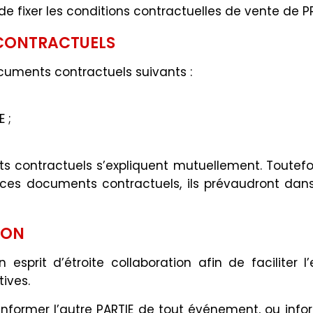
e fixer les conditions contractuelles de vente de PR
CONTRACTUELS
uments contractuels suivants :
 ;
s contractuels s’expliquent mutuellement. Toutefo
ces documents contractuels, ils prévaudront dans 
ION
esprit d’étroite collaboration afin de faciliter 
tives.
informer l’autre PARTIE de tout événement, ou info