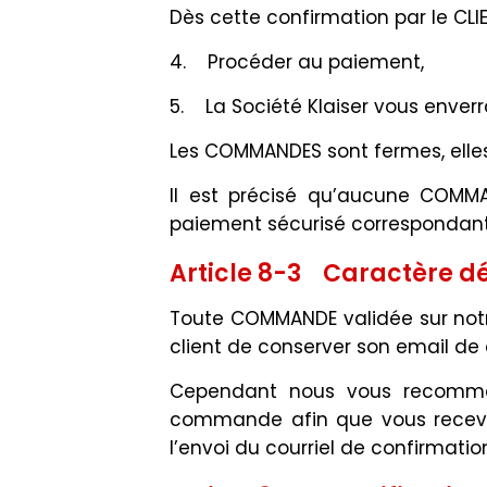
Dès cette confirmation par le CLI
4. Procéder au paiement,
5. La Société Klaiser vous enver
Les COMMANDES sont fermes, elles
Il est précisé qu’aucune COMM
paiement sécurisé correspondant 
Article 8-3 Caractère déf
Toute COMMANDE validée sur notre
client de conserver son email d
Cependant nous vous recomman
commande afin que vous receviez
l’envoi du courriel de confirmatio