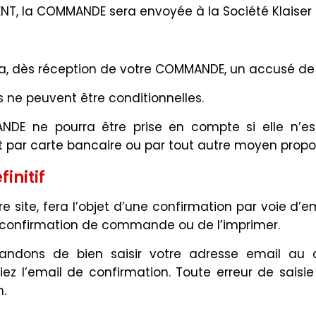
ENT, la COMMANDE sera envoyée à la Société Klaiser 
ra, dès réception de votre COMMANDE, un accusé de 
 ne peuvent être conditionnelles.
ANDE ne pourra être prise en compte si elle n’e
par carte bancaire ou par tout autre moyen proposé
initif
 site, fera l’objet d’une confirmation par voie d
e confirmation de commande ou de l’imprimer.
dons de bien saisir votre adresse email au co
 l’email de confirmation. Toute erreur de saisie
n.