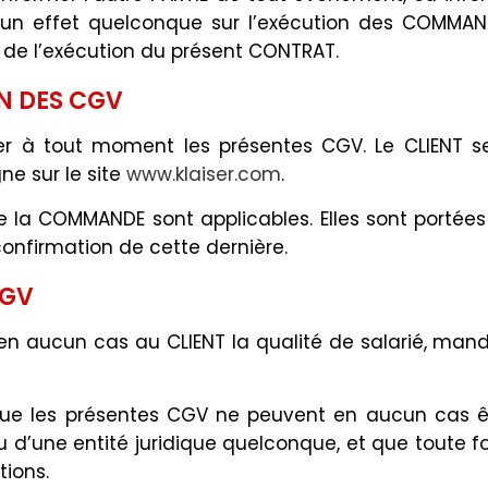
r un effet quelconque sur l’exécution des COMMAND
e de l’exécution du présent CONTRAT.
N DES CGV
ier à tout moment les présentes CGV. Le CLIENT 
ne sur le site
www.klaiser.com
.
de la COMMANDE sont applicables. Elles sont portée
onfirmation de cette dernière.
CGV
en aucun cas au CLIENT la qualité de salarié, mand
 que les présentes CGV ne peuvent en aucun cas
 d’une entité juridique quelconque, et que toute fo
tions.