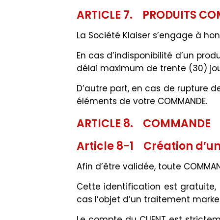
ARTICLE 7. PRODUITS CO
La Société Klaiser s’engage à ho
En cas d’indisponibilité d’un pro
délai maximum de trente (30) jou
D’autre part, en cas de rupture d
éléments de votre COMMANDE.
ARTICLE 8. COMMANDE
Article 8-1 Création d’u
Afin d’être validée, toute COMMAND
Cette identification est gratuite
cas l’objet d’un traitement mark
Le compte du CLIENT est stricte