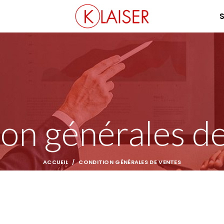
S
on générales d
ACCUEIL
CONDITION GÉNÉRALES DE VENTES