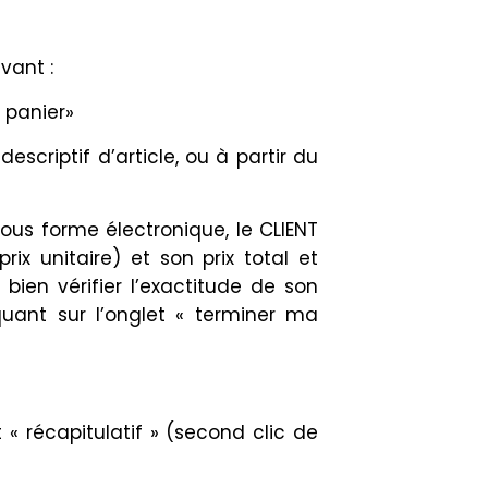
vant :
 panier»
criptif d’article, ou à partir du
sous forme électronique, le CLIENT
ix unitaire) et son prix total et
 bien vérifier l’exactitude de son
ant sur l’onglet « terminer ma
 récapitulatif » (second clic de