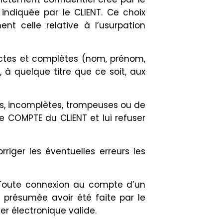
 indiquée par le CLIENT. Ce choix
nt celle relative à l’usurpation
actes et complètes (nom, prénom,
 à quelque titre que ce soit, aux
ées, incomplètes, trompeuses ou de
e COMPTE du CLIENT et lui refuser
riger les éventuelles erreurs les
 Toute connexion au compte d’un
ra présumée avoir été faite par le
er électronique valide.