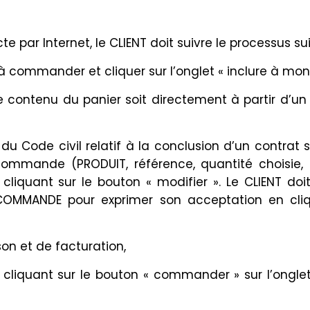
par Internet, le CLIENT doit suivre le processus sui
à commander et cliquer sur l’onglet « inclure à mon
ontenu du panier soit directement à partir d’un des
u Code civil relatif à la conclusion d’un contrat 
commande (PRODUIT, référence, quantité choisie, pr
 cliquant sur le bouton « modifier ». Le CLIENT doit
COMMANDE pour exprimer son acceptation en cliqu
son et de facturation,
quant sur le bouton « commander » sur l’onglet «