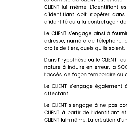
CLIENT lui-même. L’identifiant e
d’identifiant doit s’opérer dan
d’identité ou à la contrefaçon de
Le CLIENT s’engage ainsi à four
adresse, numéro de téléphone, ad
droits de tiers, quels qu’ils soient.
Dans l’hypothèse où le CLIENT fou
nature à induire en erreur, la S
l’accès, de façon temporaire ou dé
Le CLIENT s’engage également à m
affectant.
Le CLIENT s’engage à ne pas co
CLIENT à partir de l’identifiant 
CLIENT lui-même. La création d’un