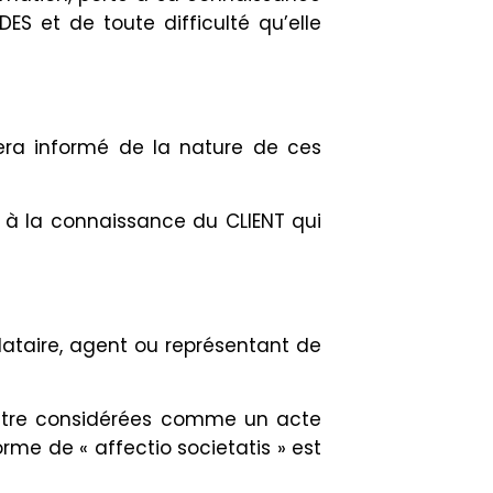
ES et de toute difficulté qu’elle
sera informé de la nature de ces
s à la connaissance du CLIENT qui
ataire, agent ou représentant de
 être considérées comme un acte
rme de « affectio societatis » est