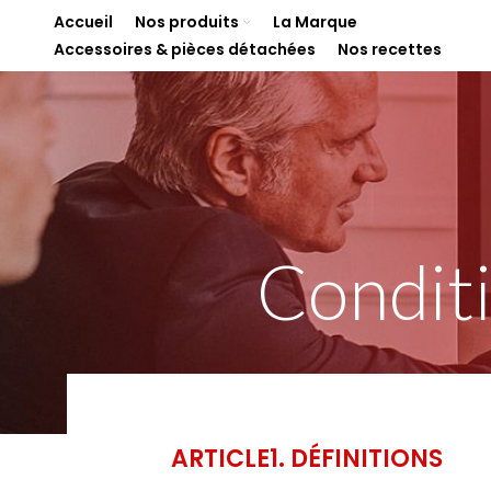
Accueil
Nos produits
La Marque
Accessoires & pièces détachées
Nos recettes
Conditi
ARTICLE1. DÉFINITIONS