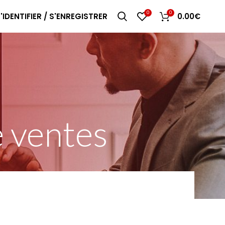
0
0
'IDENTIFIER / S'ENREGISTRER
0.00
€
e ventes