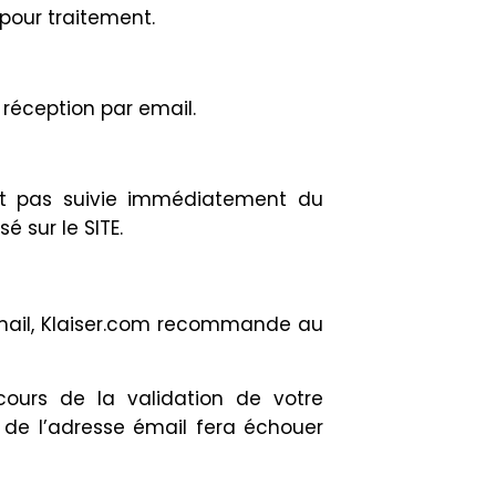
pour traitement.
réception par email.
st pas suivie immédiatement du
 sur le SITE.
’email, Klaiser.com recommande au
urs de la validation de votre
 de l’adresse émail fera échouer