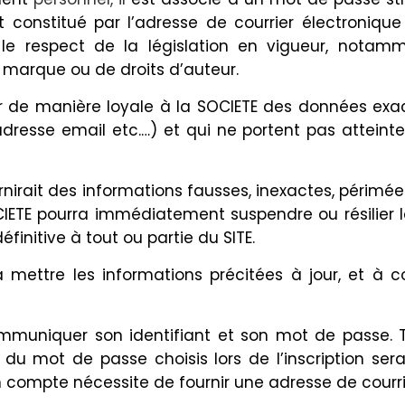
st constitué par l’adresse de courrier électronique
s le respect de la législation en vigueur, notamme
 marque ou de droits d’auteur.
nir de manière loyale à la SOCIETE des données ex
resse email etc.…) et qui ne portent pas atteinte,
rnirait des informations fausses, inexactes, périm
OCIETE pourra immédiatement suspendre ou résilier l
finitive à tout ou partie du SITE.
ettre les informations précitées à jour, et à cor
mmuniquer son identifiant et son mot de passe.
et du mot de passe choisis lors de l’inscription se
 compte nécessite de fournir une adresse de courri