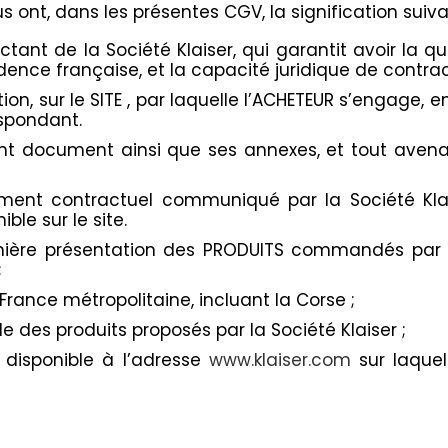
ont, dans les présentes CGV, la signification suiva
actant de la Société Klaiser, qui garantit avoir la
rudence française, et la capacité juridique de contrac
on, sur le SITE , par laquelle l’ACHETEUR s’engage, 
espondant.
ent document ainsi que ses annexes, et tout avena
ment contractuel communiqué par la Société Klaise
ble sur le site.
emière présentation des PRODUITS commandés par le
;
 France métropolitaine, incluant la Corse ;
e des produits proposés par la Société Klaiser ;
 disponible à l’adresse
www.klaiser.com
sur laquel