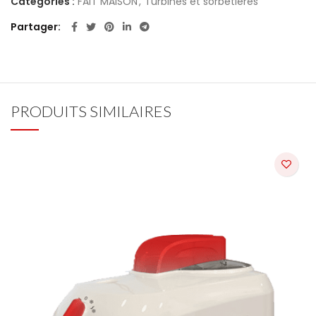
Catégories :
FAIT MAISON
,
Turbines et sorbetières
Partager
PRODUITS SIMILAIRES