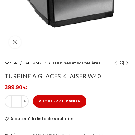
Cliquez pour agrandir
Accueil
FAIT MAISON
Turbines et sorbetières
TURBINE A GLACES KLAISER W40
399.90
€
AJOUTER AU PANIER
Ajouter à la liste de souhaits